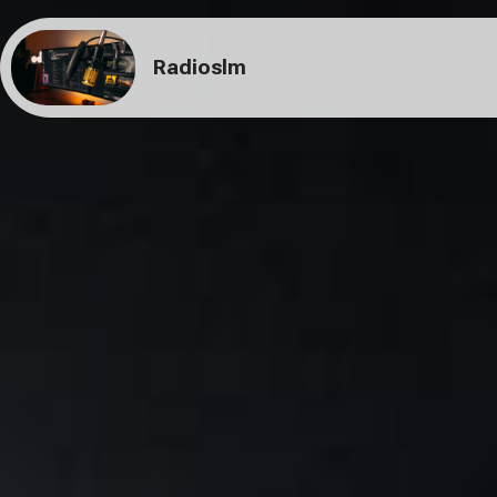
Radioslm