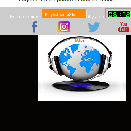
En ce moment:
il y a eu